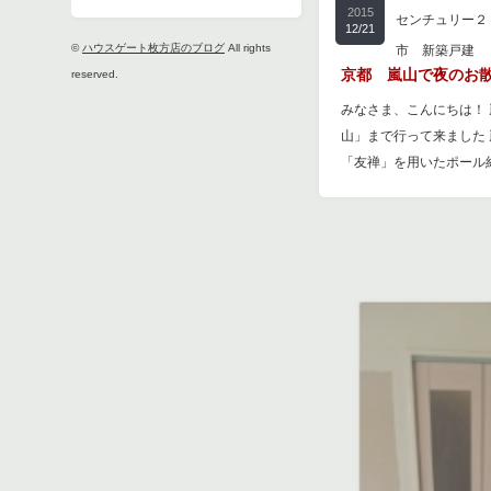
2015
センチュリー２
12/21
©
ハウスゲート枚方店のブログ
All rights
市 新築戸建
京都 嵐山で夜のお散
reserved.
みなさま、こんにちは！
山」まで行って来ました
「友禅」を用いたポール