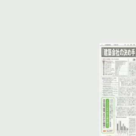
です♪ 少し、室内のご