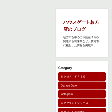
ハウスゲート枚方
店のブログ
枚方市を中心に不動産情報や
関連する出来事など、枚方市
に根付いた情報を掲載中。
Category
ＤＯＭＡ ＦＲＥＥ
Garage Gate
instagram
エクセランドシリーズ