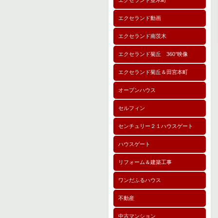
エクセランド並木町
エクセランド動画
エクセランド南茨木
エクセランド菊丘 360°映像
エクセランド菊丘＆田宮本町
オープンハウス
セルフィン
センチュリー２１ハウスゲート
ハウスゲート
リフォーム＆建築工事
ワンだふるハウス
不動産
中古マンション