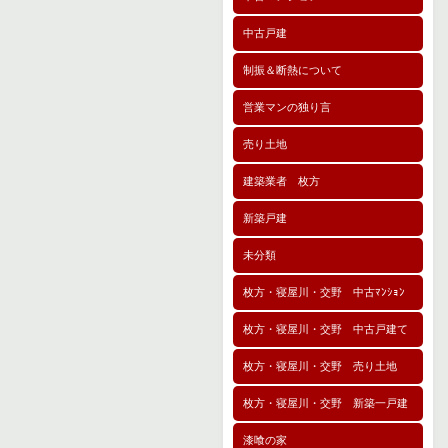
中古戸建
制振＆断熱について
営業マンの独り言
売り土地
建築業者 枚方
新築戸建
未分類
枚方・寝屋川・交野 中古ﾏﾝｼｮﾝ
枚方・寝屋川・交野 中古戸建て
枚方・寝屋川・交野 売り土地
枚方・寝屋川・交野 新築一戸建
漆喰の家