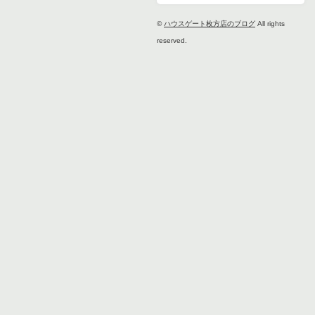
©
ハウスゲート枚方店のブログ
All rights
reserved.