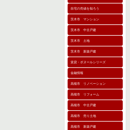
自宅の売値を知ろう
茨木市 マンション
茨木市 中古戸建
茨木市 土地
茨木市 新築戸建
賃貸・ボヌールシリーズ
金融情報
高槻市 リノベーション
高槻市 リフォーム
高槻市 中古戸建
高槻市 売り土地
高槻市 新築戸建