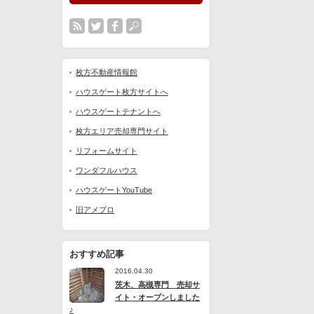
枚方不動産情報館
ハウスゲート枚方サイトへ
ハウスゲートテナントへ
枚方エリア売却専門サイト
リフォームサイト
ワンダフルハウス
ハウスゲートYouTube
旧アメブロ
おすすめ記事
2016.04.30
茨木、高槻専門 売却サ
イト・オープンしました
♪