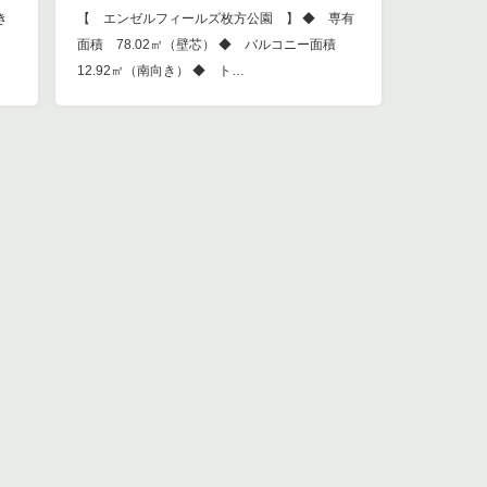
き
【 エンゼルフィールズ枚方公園 】 ◆ 専有
面積 78.02㎡（壁芯） ◆ バルコニー面積
12.92㎡（南向き） ◆ ト…