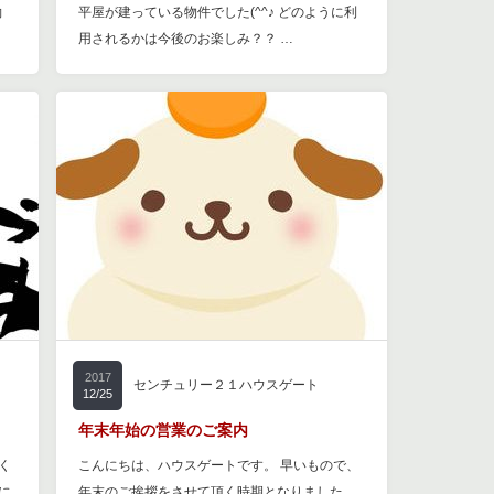
約
平屋が建っている物件でした(^^♪ どのように利
用されるかは今後のお楽しみ？？ …
2017
センチュリー２１ハウスゲート
12/25
年末年始の営業のご案内
く
こんにちは、ハウスゲートです。 早いもので、
に
年末のご挨拶をさせて頂く時期となりました。