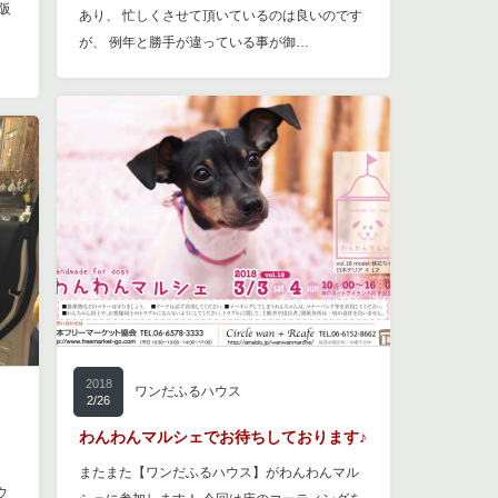
阪
あり、 忙しくさせて頂いているのは良いのです
が、 例年と勝手が違っている事が御…
2018
ワンだふるハウス
2/26
わんわんマルシェでお待ちしております♪
またまた【ワンだふるハウス】がわんわんマル
ウ