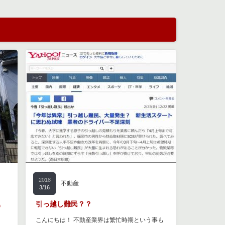
2018
不動産
3/16
集
引っ越し難民？？
こんにちは！ 不動産業界は繁忙時期という事も