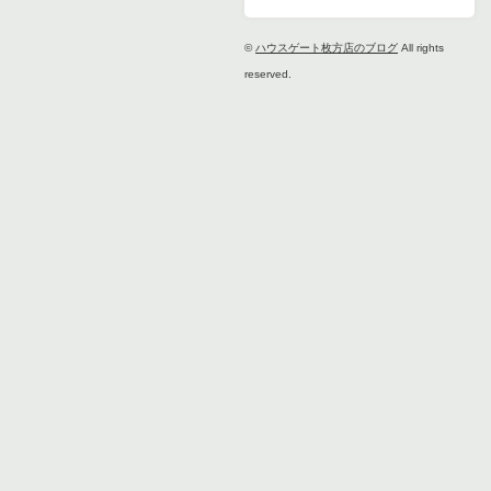
©
ハウスゲート枚方店のブログ
All rights
reserved.