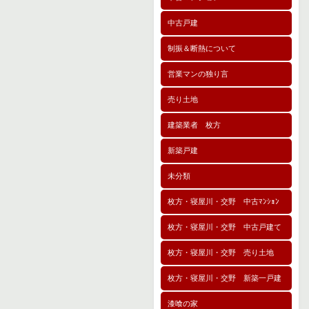
中古戸建
制振＆断熱について
営業マンの独り言
売り土地
建築業者 枚方
新築戸建
未分類
枚方・寝屋川・交野 中古ﾏﾝｼｮﾝ
枚方・寝屋川・交野 中古戸建て
枚方・寝屋川・交野 売り土地
枚方・寝屋川・交野 新築一戸建
漆喰の家