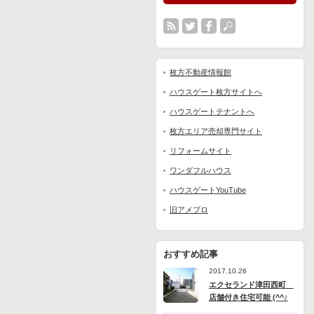
枚方不動産情報館
ハウスゲート枚方サイトへ
ハウスゲートテナントへ
枚方エリア売却専門サイト
リフォームサイト
ワンダフルハウス
ハウスゲートYouTube
旧アメブロ
おすすめ記事
2017.10.26
エクセランド津田西町
店舗付き住宅可能 (^^♪