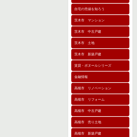
自宅の売値を知ろう
茨木市 マンション
茨木市 中古戸建
茨木市 土地
茨木市 新築戸建
賃貸・ボヌールシリーズ
金融情報
高槻市 リノベーション
高槻市 リフォーム
高槻市 中古戸建
高槻市 売り土地
高槻市 新築戸建