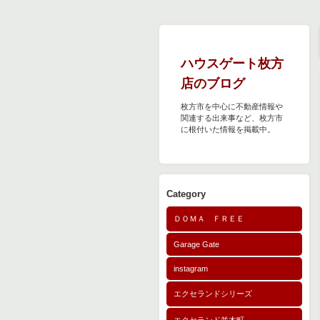
ハウスゲート枚方
店のブログ
枚方市を中心に不動産情報や
関連する出来事など、枚方市
に根付いた情報を掲載中。
Category
ＤＯＭＡ ＦＲＥＥ
Garage Gate
instagram
エクセランドシリーズ