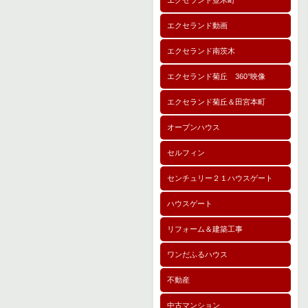
エクセランド並木町
エクセランド動画
エクセランド南茨木
エクセランド菊丘 360°映像
エクセランド菊丘＆田宮本町
オープンハウス
セルフィン
センチュリー２１ハウスゲート
ハウスゲート
リフォーム＆建築工事
ワンだふるハウス
不動産
中古マンション