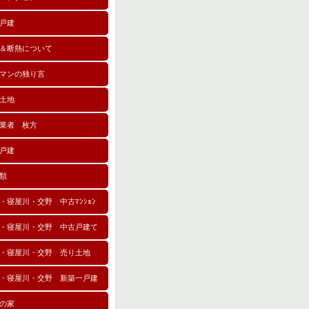
戸建
＆断熱について
マンの独り言
土地
業者 枚方
戸建
類
・寝屋川・交野 中古ﾏﾝｼｮﾝ
・寝屋川・交野 中古戸建て
・寝屋川・交野 売り土地
・寝屋川・交野 新築一戸建
の家