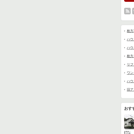
枚方
ハウ
ハウ
枚方
リフ
ワン
ハウ
旧ア
おす
(^^♪