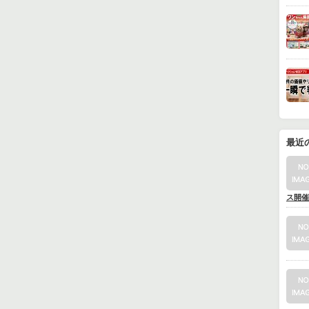
最近
ス開催中