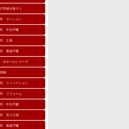
の売値を知ろう
市 マンション
市 中古戸建
市 土地
市 新築戸建
・ボヌールシリーズ
情報
市 リノベーション
市 リフォーム
市 中古戸建
市 売り土地
市 新築戸建