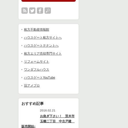
枚方不動産情報館
ハウスゲート枚方サイトへ
ハウスゲートテナントへ
枚方エリア売却専門サイト
リフォームサイト
ワンダフルハウス
ハウスゲートYouTube
旧アメブロ
おすすめ記事
2016.02.21
お急ぎ下さい！ 茨木市
玉櫛二丁目 中古戸建
販売開始♪