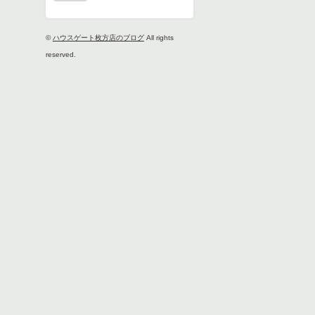
©
ハウスゲート枚方店のブログ
All rights
reserved.