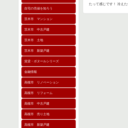
たって感じです！ 冷え
自宅の売値を知ろう
茨木市 マンション
茨木市 中古戸建
茨木市 土地
茨木市 新築戸建
賃貸・ボヌールシリーズ
金融情報
高槻市 リノベーション
高槻市 リフォーム
高槻市 中古戸建
高槻市 売り土地
高槻市 新築戸建