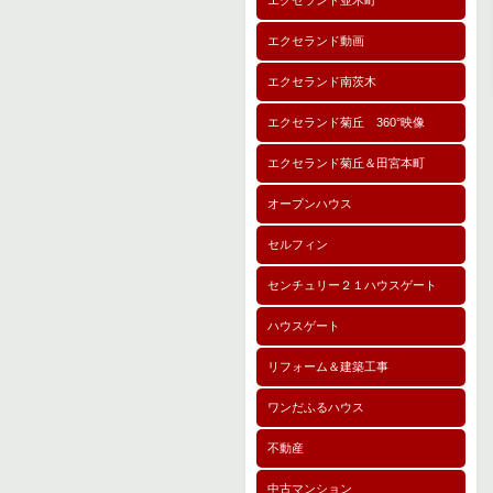
エクセランド並木町
エクセランド動画
エクセランド南茨木
エクセランド菊丘 360°映像
エクセランド菊丘＆田宮本町
オープンハウス
セルフィン
センチュリー２１ハウスゲート
ハウスゲート
リフォーム＆建築工事
ワンだふるハウス
不動産
中古マンション