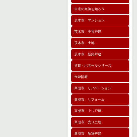
自宅の売値を知ろう
茨木市 マンション
茨木市 中古戸建
茨木市 土地
茨木市 新築戸建
賃貸・ボヌールシリーズ
金融情報
高槻市 リノベーション
高槻市 リフォーム
高槻市 中古戸建
高槻市 売り土地
高槻市 新築戸建