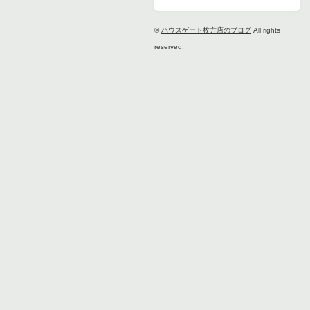
©
ハウスゲート枚方店のブログ
All rights
reserved.