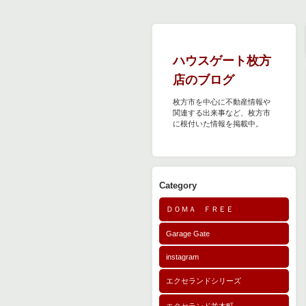
ハウスゲート枚方
店のブログ
枚方市を中心に不動産情報や
関連する出来事など、枚方市
に根付いた情報を掲載中。
Category
ＤＯＭＡ ＦＲＥＥ
Garage Gate
instagram
エクセランドシリーズ