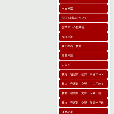
中古戸建
制振＆断熱について
営業マンの独り言
売り土地
建築業者 枚方
新築戸建
未分類
枚方・寝屋川・交野 中古ﾏﾝｼｮﾝ
枚方・寝屋川・交野 中古戸建て
枚方・寝屋川・交野 売り土地
枚方・寝屋川・交野 新築一戸建
漆喰の家