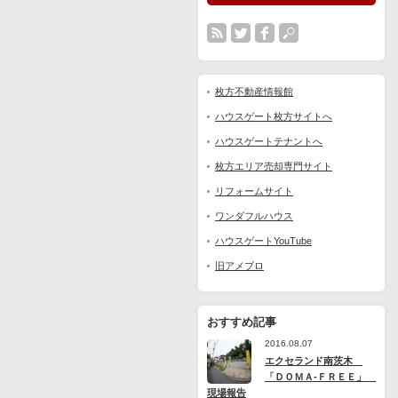
枚方不動産情報館
ハウスゲート枚方サイトへ
ハウスゲートテナントへ
枚方エリア売却専門サイト
リフォームサイト
ワンダフルハウス
ハウスゲートYouTube
旧アメブロ
おすすめ記事
2016.08.07
エクセランド南茨木
「ＤＯＭＡ-ＦＲＥＥ」
現場報告