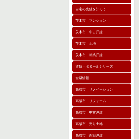
自宅の売値を知ろう
茨木市 マンション
茨木市 中古戸建
茨木市 土地
茨木市 新築戸建
賃貸・ボヌールシリーズ
金融情報
高槻市 リノベーション
高槻市 リフォーム
高槻市 中古戸建
高槻市 売り土地
高槻市 新築戸建