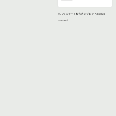
©
ハウスゲート枚方店のブログ
All rights
reserved.