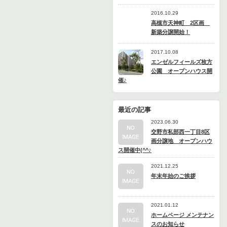
2016.10.29
高槻市天神町 2区画
新築分譲開始！
2017.10.08
エンゼルフィールズ枚方
公園 オープンハウス開
催♪
最近の記事
2023.06.30
交野市私部西一丁目8区
画分譲地 オープンハウ
ス開催中(^^♪
2021.12.25
年末年始のご挨拶
2021.01.12
ホームページ メンテナン
スのお知らせ