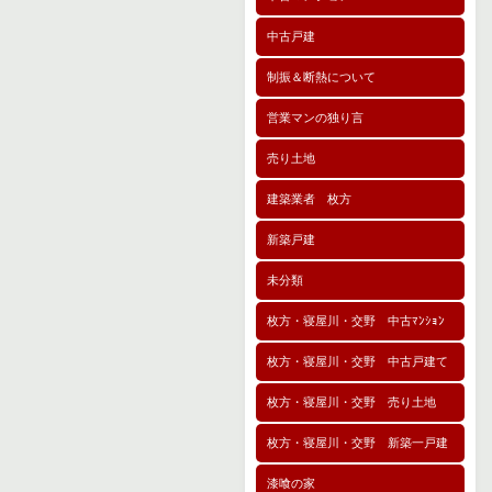
中古戸建
制振＆断熱について
営業マンの独り言
売り土地
建築業者 枚方
新築戸建
未分類
枚方・寝屋川・交野 中古ﾏﾝｼｮﾝ
枚方・寝屋川・交野 中古戸建て
枚方・寝屋川・交野 売り土地
枚方・寝屋川・交野 新築一戸建
漆喰の家