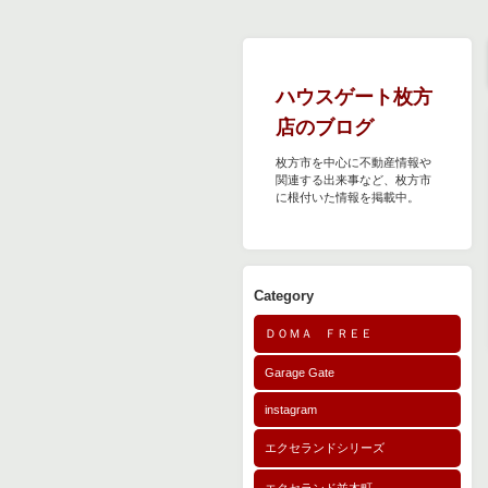
ハウスゲート枚方
店のブログ
枚方市を中心に不動産情報や
関連する出来事など、枚方市
に根付いた情報を掲載中。
Category
ＤＯＭＡ ＦＲＥＥ
Garage Gate
instagram
エクセランドシリーズ