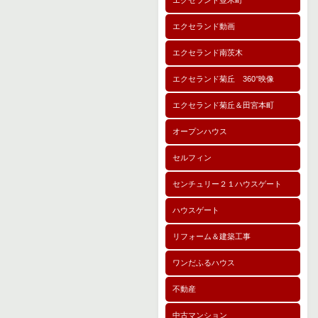
エクセランド並木町
エクセランド動画
エクセランド南茨木
エクセランド菊丘 360°映像
エクセランド菊丘＆田宮本町
オープンハウス
セルフィン
センチュリー２１ハウスゲート
ハウスゲート
リフォーム＆建築工事
ワンだふるハウス
不動産
中古マンション