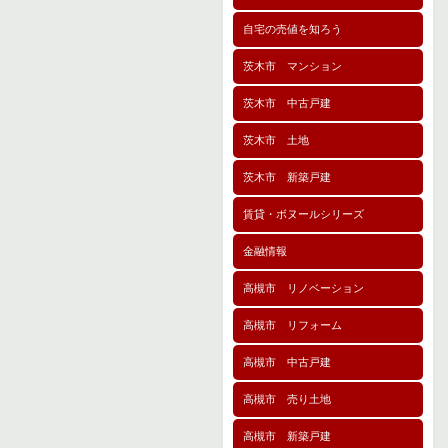
自宅の売値を知ろう
茨木市 マンション
茨木市 中古戸建
茨木市 土地
茨木市 新築戸建
賃貸・ボヌールシリーズ
金融情報
高槻市 リノベーション
高槻市 リフォーム
高槻市 中古戸建
高槻市 売り土地
高槻市 新築戸建