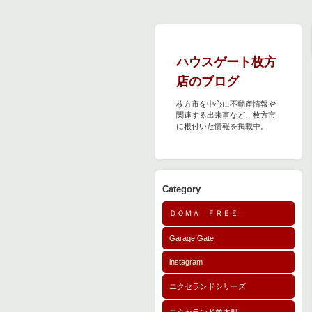
ハウスゲート枚方
店のブログ
枚方市を中心に不動産情報や
関連する出来事など、枚方市
に根付いた情報を掲載中。
Category
ＤＯＭＡ ＦＲＥＥ
Garage Gate
instagram
エクセランドシリーズ