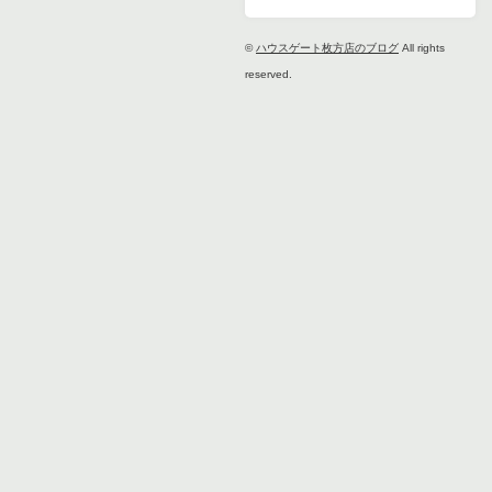
©
ハウスゲート枚方店のブログ
All rights
reserved.