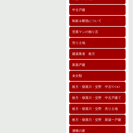
中古戸建
制振＆断熱について
営業マンの独り言
売り土地
建築業者 枚方
新築戸建
未分類
枚方・寝屋川・交野 中古ﾏﾝｼｮﾝ
枚方・寝屋川・交野 中古戸建て
枚方・寝屋川・交野 売り土地
枚方・寝屋川・交野 新築一戸建
漆喰の家