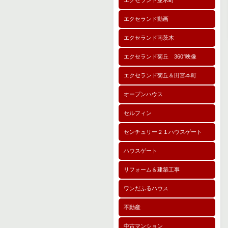
エクセランド並木町
エクセランド動画
エクセランド南茨木
エクセランド菊丘 360°映像
エクセランド菊丘＆田宮本町
オープンハウス
セルフィン
センチュリー２１ハウスゲート
ハウスゲート
リフォーム＆建築工事
ワンだふるハウス
不動産
中古マンション