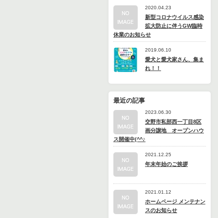
2020.04.23
新型コロナウイルス感染
拡大防止に伴うGW臨時
休業のお知らせ
2019.06.10
愛犬と愛犬家さん、集ま
れ！！
最近の記事
2023.06.30
交野市私部西一丁目8区
画分譲地 オープンハウ
ス開催中(^^♪
2021.12.25
年末年始のご挨拶
2021.01.12
ホームページ メンテナン
スのお知らせ