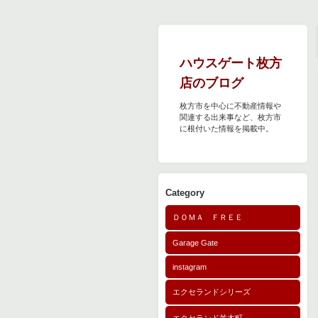
ハウスゲート枚方
店のブログ
枚方市を中心に不動産情報や
関連する出来事など、枚方市
に根付いた情報を掲載中。
Category
ＤＯＭＡ ＦＲＥＥ
Garage Gate
instagram
エクセランドシリーズ