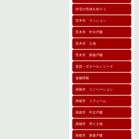
自宅の売値を知ろう
茨木市 マンション
茨木市 中古戸建
茨木市 土地
茨木市 新築戸建
賃貸・ボヌールシリーズ
金融情報
高槻市 リノベーション
高槻市 リフォーム
高槻市 中古戸建
高槻市 売り土地
高槻市 新築戸建