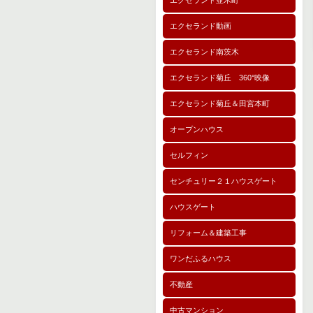
エクセランド並木町
エクセランド動画
エクセランド南茨木
エクセランド菊丘 360°映像
エクセランド菊丘＆田宮本町
オープンハウス
セルフィン
センチュリー２１ハウスゲート
ハウスゲート
リフォーム＆建築工事
ワンだふるハウス
不動産
中古マンション