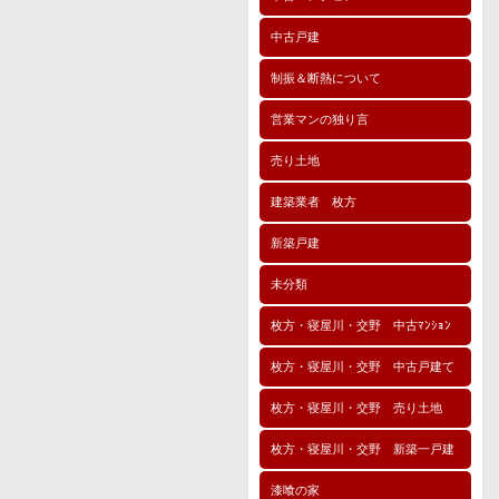
中古戸建
制振＆断熱について
営業マンの独り言
売り土地
建築業者 枚方
新築戸建
未分類
枚方・寝屋川・交野 中古ﾏﾝｼｮﾝ
枚方・寝屋川・交野 中古戸建て
枚方・寝屋川・交野 売り土地
枚方・寝屋川・交野 新築一戸建
漆喰の家