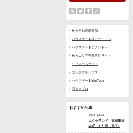
枚方不動産情報館
ハウスゲート枚方サイトへ
ハウスゲートテナントへ
枚方エリア売却専門サイト
リフォームサイト
ワンダフルハウス
ハウスゲートYouTube
旧アメブロ
おすすめ記事
2015.12.01
エクセランド 高槻市日
向町 お引渡し完了♪