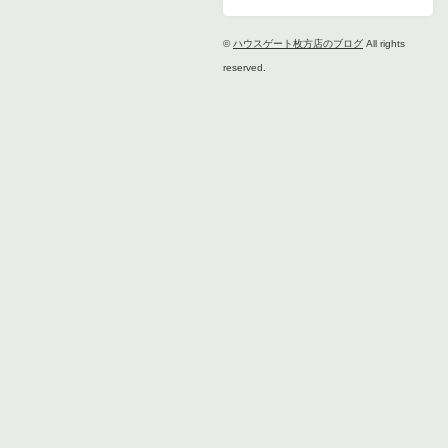
©
ハウスゲート枚方店のブログ
All rights
reserved.