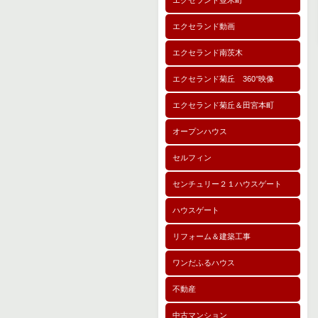
エクセランド並木町
エクセランド動画
エクセランド南茨木
エクセランド菊丘 360°映像
エクセランド菊丘＆田宮本町
オープンハウス
セルフィン
センチュリー２１ハウスゲート
ハウスゲート
リフォーム＆建築工事
ワンだふるハウス
不動産
中古マンション