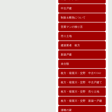
中古戸建
制振＆断熱について
営業マンの独り言
売り土地
建築業者 枚方
新築戸建
未分類
枚方・寝屋川・交野 中古ﾏﾝｼｮﾝ
枚方・寝屋川・交野 中古戸建て
枚方・寝屋川・交野 売り土地
枚方・寝屋川・交野 新築一戸建
漆喰の家