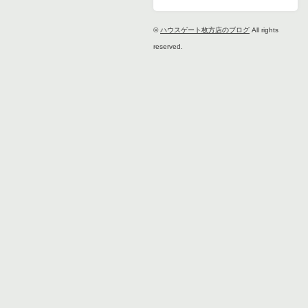
©
ハウスゲート枚方店のブログ
All rights
reserved.