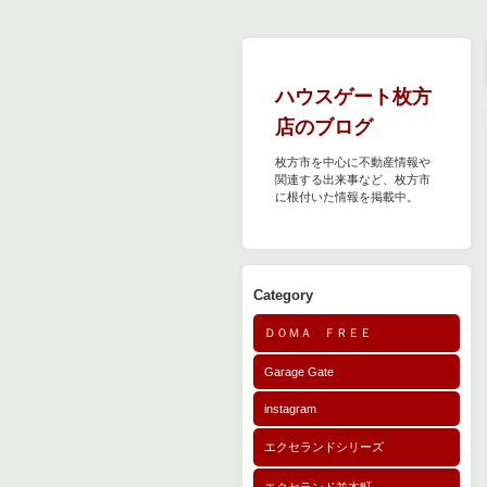
ハウスゲート枚方
店のブログ
枚方市を中心に不動産情報や
関連する出来事など、枚方市
に根付いた情報を掲載中。
Category
ＤＯＭＡ ＦＲＥＥ
Garage Gate
instagram
エクセランドシリーズ