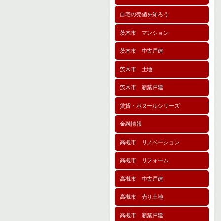
自宅の売値を知ろう
茨木市 マンション
茨木市 中古戸建
茨木市 土地
茨木市 新築戸建
賃貸・ボヌールシリーズ
金融情報
高槻市 リノベーション
高槻市 リフォーム
高槻市 中古戸建
高槻市 売り土地
高槻市 新築戸建