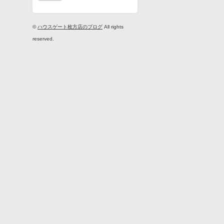
©
ハウスゲート枚方店のブログ
All rights
reserved.