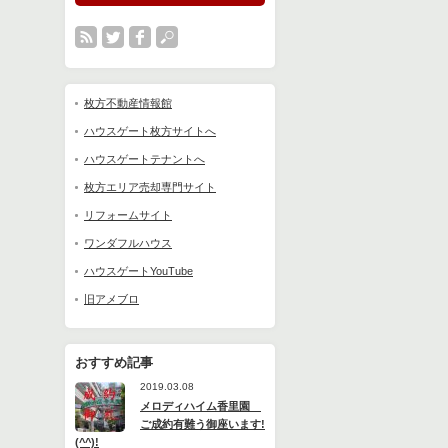
枚方不動産情報館
ハウスゲート枚方サイトへ
ハウスゲートテナントへ
枚方エリア売却専門サイト
リフォームサイト
ワンダフルハウス
ハウスゲートYouTube
旧アメブロ
おすすめ記事
2019.03.08
メロディハイム香里園
ご成約有難う御座います!
(^^)!