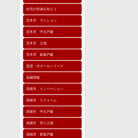
自宅の売値を知ろう
茨木市 マンション
茨木市 中古戸建
茨木市 土地
茨木市 新築戸建
賃貸・ボヌールシリーズ
金融情報
高槻市 リノベーション
高槻市 リフォーム
高槻市 中古戸建
高槻市 売り土地
高槻市 新築戸建