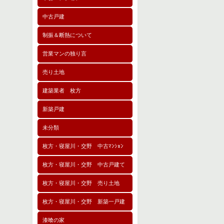
中古戸建
制振＆断熱について
営業マンの独り言
売り土地
建築業者 枚方
新築戸建
未分類
枚方・寝屋川・交野 中古ﾏﾝｼｮﾝ
枚方・寝屋川・交野 中古戸建て
枚方・寝屋川・交野 売り土地
枚方・寝屋川・交野 新築一戸建
漆喰の家