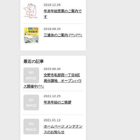
2018.12.26
年末年始営業のご案内で
す
2019.09.20
三連休のご案内 (^^♪(^^♪
最近の記事
2023.06.30
交野市私部西一丁目8区
画分譲地 オープンハウ
ス開催中(^^♪
2021.12.25
年末年始のご挨拶
2021.01.12
ホームページ メンテナン
スのお知らせ