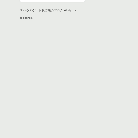
©
ハウスゲート枚方店のブログ
All rights
reserved.