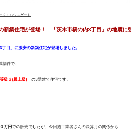
ー２１ハウスゲート
の新築住宅が登場！ 「茨木市橋の内3丁目」の地震に
3丁目」に激安の新築住宅が登場しました。
完成物件で、
等級３(最上級)」
の3階建て住宅です。
０万円
での販売でしたが、今回施工業者さんの決算月の関係から