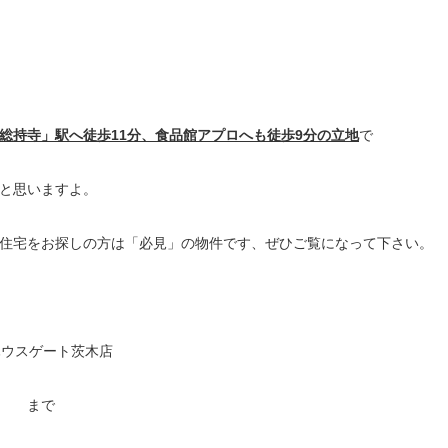
総持寺」駅へ徒歩11分、食品館アプロへも徒歩9分の立地
で
と思いますよ。
住宅をお探しの方は「必見」の物件です、ぜひご覧になって下さい。
ハウスゲート茨木店
高 まで