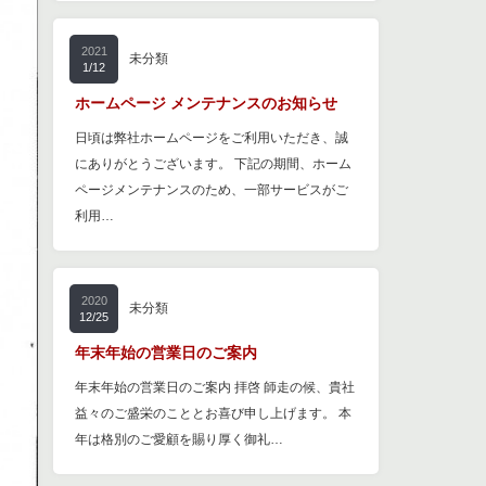
2021
未分類
1/12
ホームページ メンテナンスのお知らせ
日頃は弊社ホームページをご利用いただき、誠
にありがとうございます。 下記の期間、ホーム
ページメンテナンスのため、一部サービスがご
利用…
2020
未分類
12/25
年末年始の営業日のご案内
年末年始の営業日のご案内 拝啓 師走の候、貴社
益々のご盛栄のこととお喜び申し上げます。 本
年は格別のご愛顧を賜り厚く御礼…