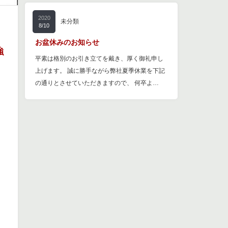
2020
未分類
8/10
お盆休みのお知らせ
強
平素は格別のお引き立てを戴き、厚く御礼申し
上げます。 誠に勝手ながら弊社夏季休業を下記
の通りとさせていただきますので、 何卒よ…