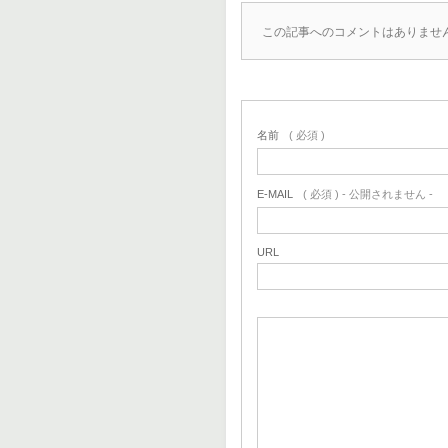
この記事へのコメントはありませ
名前
( 必須 )
E-MAIL
( 必須 ) - 公開されません -
URL