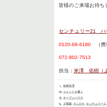
皆様のご来場お待ち
センチュリー21 
0120-68-6180
（携
072-802-7513
担当：
米澤 佑樹（
佑樹米澤
コメントを書く
オープンハウス
３階建
,
４ＬＤＫ
,
センチュリー２