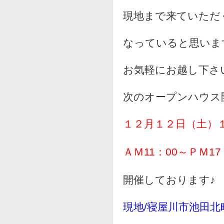
現地まで来ていただ
なっていると思いま
お気軽にお越し下さ
次のオープンハウス
１２月１２日（土）
ＡＭ11：00～ＰＭ17
開催しております♪
現地/寝屋川市池田北町