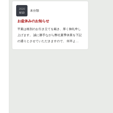
2020
未分類
8/10
お盆休みのお知らせ
平素は格別のお引き立てを戴き、厚く御礼申し
上げます。 誠に勝手ながら弊社夏季休業を下記
の通りとさせていただきますので、 何卒よ…