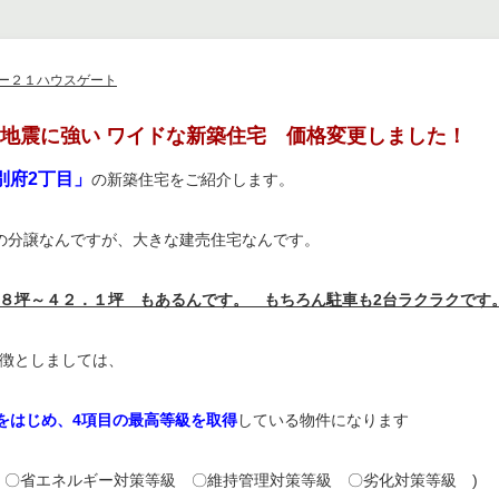
ー２１ハウスゲート
 地震に強い ワイドな新築住宅 価格変更しました！
別府2丁目」
の新築住宅をご紹介します。
の分譲なんですが、大きな建売住宅なんです。
８坪～４２．１坪 もあるんです。 もちろん駐車も2台ラクラクです
徴としましては、
)をはじめ、4項目の最高等級を取得
している物件になります
〇省エネルギー対策等級 〇維持管理対策等級 〇劣化対策等級 )