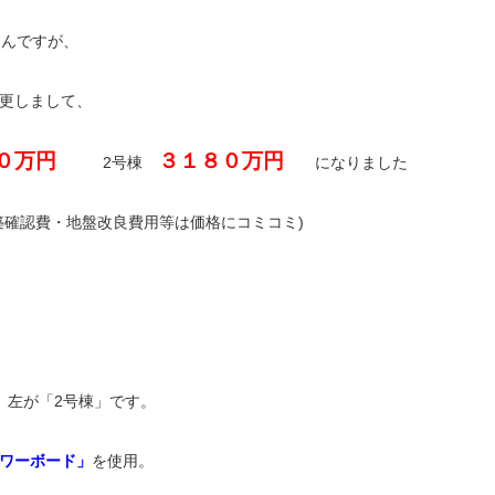
なんですが、
更しまして、
０万円
３１８０万円
2号棟
になりました
築確認費・地盤改良費用等は価格にコミコミ)
、左が「2号棟」です。
ワーボード」
を使用。