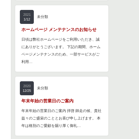
2021
未分類
1/12
ホームページ メンテナンスのお知らせ
日頃は弊社ホームページをご利用いただき、誠
にありがとうございます。 下記の期間、ホーム
ページメンテナンスのため、一部サービスがご
利用…
2020
未分類
12/25
年末年始の営業日のご案内
年末年始の営業日のご案内 拝啓 師走の候、貴社
益々のご盛栄のこととお喜び申し上げます。 本
年は格別のご愛顧を賜り厚く御礼…