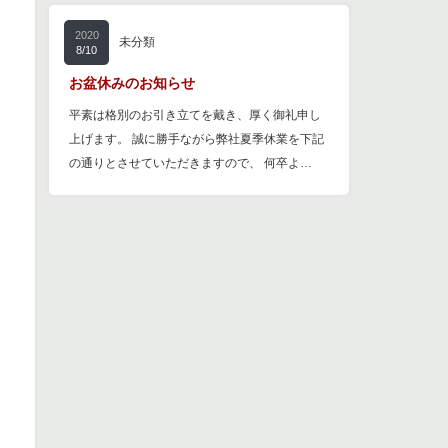
2020
未分類
8/10
お盆休みのお知らせ
平素は格別のお引き立てを戴き、厚く御礼申し
上げます。 誠に勝手ながら弊社夏季休業を下記
の通りとさせていただきますので、 何卒よ…