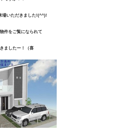
場いただきました!(^^)!
物件をご覧になられて
きましたー！（喜