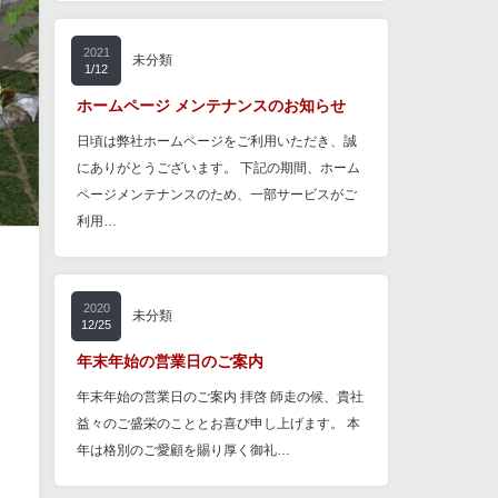
2021
未分類
1/12
ホームページ メンテナンスのお知らせ
日頃は弊社ホームページをご利用いただき、誠
にありがとうございます。 下記の期間、ホーム
ページメンテナンスのため、一部サービスがご
利用…
2020
未分類
12/25
年末年始の営業日のご案内
年末年始の営業日のご案内 拝啓 師走の候、貴社
益々のご盛栄のこととお喜び申し上げます。 本
年は格別のご愛顧を賜り厚く御礼…