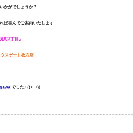
いかがでしょうか？
れば喜んでご案内いたします
見町3丁目』
ハウスゲート枚方店
agawa
でした♪ ((+_+))