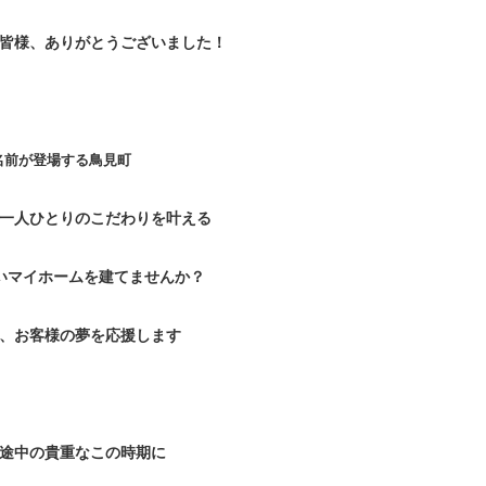
皆様、ありがとうございました！
名前が登場する鳥見町
一人ひとりのこだわりを叶える
いマイホームを建てませんか？
、お客様の夢を応援します
途中の貴重なこの時期に