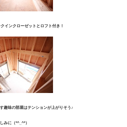
ークインクローゼットとロフト付き！
す趣味の部屋はテンションが上がりそう♪
みに（*^_^*）