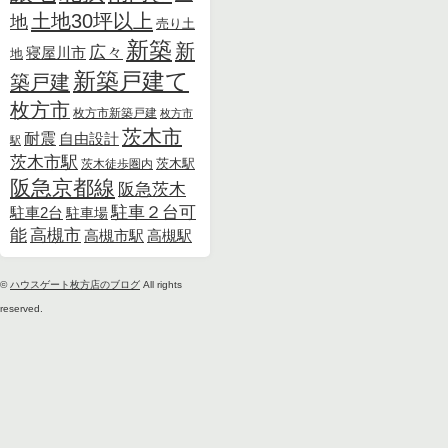
土地30坪以上
地
売り土
新築
新
広々
寝屋川市
地
新築戸建て
築戸建
枚方市
枚方市新築戸建
枚方市
茨木市
耐震
自由設計
駅
茨木市駅
茨木徒歩圏内
茨木駅
阪急京都線
阪急茨木
駐車２台可
駐車2台
駐車場
能
高槻市
高槻市駅
高槻駅
©
ハウスゲート枚方店のブログ
All rights
reserved.