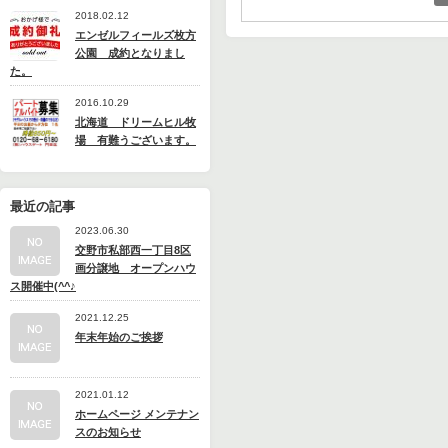
2018.02.12
エンゼルフィールズ枚方
公園 成約となりまし
た。
2016.10.29
北海道 ドリームヒル牧
場 有難うございます。
最近の記事
2023.06.30
交野市私部西一丁目8区
画分譲地 オープンハウ
ス開催中(^^♪
2021.12.25
年末年始のご挨拶
2021.01.12
ホームページ メンテナン
スのお知らせ