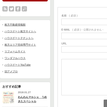
名前
( 必須 )
枚方不動産情報館
E-MAIL
( 必須 ) - 公開されません -
ハウスゲート枚方サイトへ
ハウスゲートテナントへ
URL
枚方エリア売却専門サイト
リフォームサイト
ワンダフルハウス
ハウスゲートYouTube
旧アメブロ
おすすめ記事
2018.01.27
わんわんマルシェ うめ
きたスペシャル