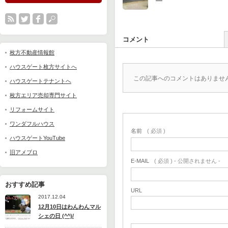
コメント
枚方不動産情報館
ハウスゲート枚方サイトへ
この記事へのコメントはありませ
ハウスゲートテナントへ
枚方エリア売却専門サイト
リフォームサイト
ワンダフルハウス
名前
( 必須 )
ハウスゲートYouTube
旧アメブロ
E-MAIL
( 必須 ) - 公開されません -
おすすめ記事
URL
2017.12.04
12月10日はわんわんマル
シェの日 (^^)/