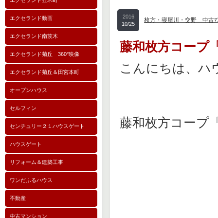
エクセランド並木町
2016
エクセランド動画
枚方・寝屋川・交野 中古ﾏﾝ
10/25
エクセランド南茨木
藤和枚方コープ
エクセランド菊丘 360°映像
こんにちは、ハ
エクセランド菊丘＆田宮本町
オープンハウス
セルフィン
藤和枚方コープ
センチュリー２１ハウスゲート
ハウスゲート
リフォーム＆建築工事
ワンだふるハウス
不動産
中古マンション