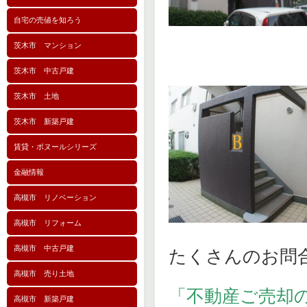
自宅の売値を知ろう
茨木市 マンション
茨木市 中古戸建
茨木市 土地
茨木市 新築戸建
賃貸・ボヌールシリーズ
金融情報
高槻市 リノベーション
高槻市 リフォーム
高槻市 中古戸建
たくさんのお問
高槻市 売り土地
「不動産ご売却
高槻市 新築戸建