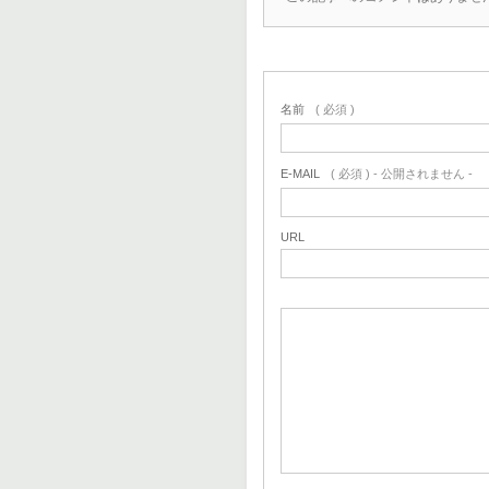
名前
( 必須 )
E-MAIL
( 必須 ) - 公開されません -
URL