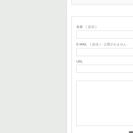
名前
( 必須 )
E-MAIL
( 必須 ) - 公開されません -
URL