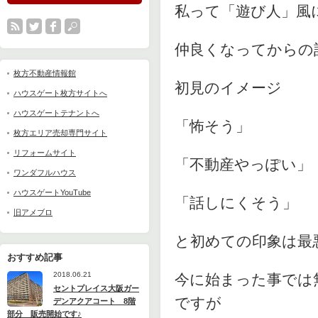
私って「遊び人」風
仲良くなってからの
枚方不動産情報館
初見のイメージ
ハウスゲート枚方サイトへ
ハウスゲートテナントへ
「怖そう」
枚方エリア売却専門サイト
リフォームサイト
「不動産やっぽい」
ワンダフルハウス
ハウスゲートYouTube
「話しにくそう」
旧アメブロ
と初めての印象は最
おすすめ記事
2018.06.21
今に始まった事では
セントプレイス大阪ガー
ですが
デンアクアコート 8階
部分 販売開始です♪