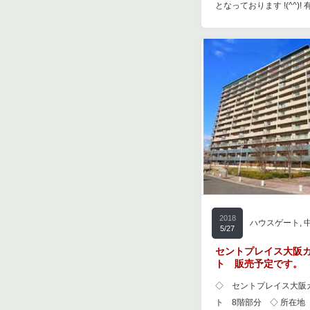
となっております !(^^)!
2018
ハウスゲート
,
5/27
セントプレイス大阪
ト 販売予定です。
◇ セントプレイス大阪
ト 8階部分 ◇ 所在地