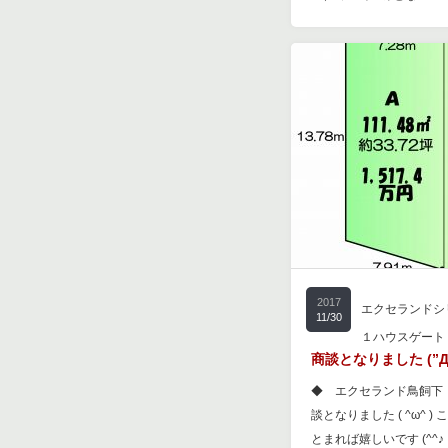
2017
エクセランドシ
11/30
１ハウスゲート
商談となりました (”Д
◆ エクセランド鳥飼下
談となりました ( ^ω^ 
とまれば嬉しいです (^^♪