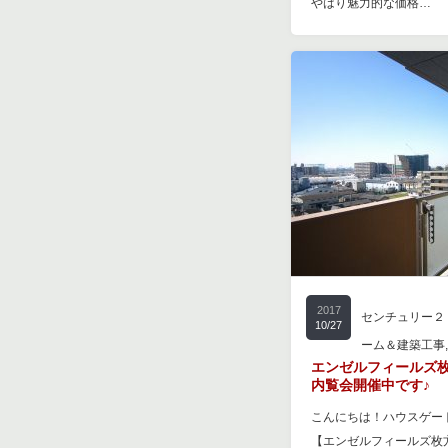
やはり魅力的な価格…
2017
センチュリー２
10/27
ーム＆建築工事
エンゼルフィールズ
内覧会開催中です♪
こんにちは！ハウスゲー
【エンゼルフィールズ枚方