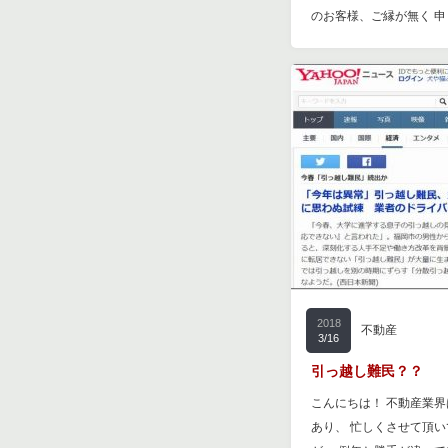
のお客様、ご縁が無く 
2018
不動産
3/16
引っ越し難民？？
こんにちは！ 不動産業
あり、 忙しくさせて頂