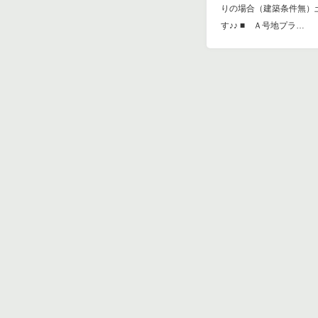
りの場合（建築条件無）
す♪♪ ■ Ａ号地プラ…