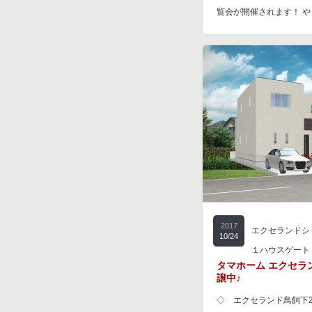
覧会が開催されます！ 
2017
エクセランドシ
10/24
１ハウスゲート
タマホーム エクセラ
譲中♪
◇ エクセランド鳥飼下2