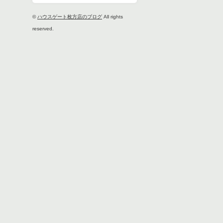
©
ハウスゲート枚方店のブログ
All rights
reserved.