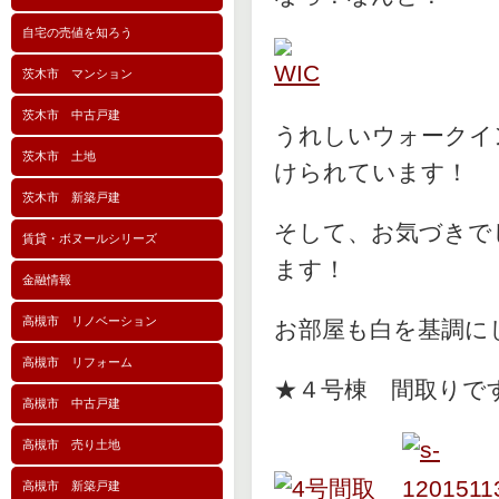
自宅の売値を知ろう
茨木市 マンション
茨木市 中古戸建
うれしいウォークイ
茨木市 土地
けられています！
茨木市 新築戸建
そして、お気づきで
賃貸・ボヌールシリーズ
ます！
金融情報
高槻市 リノベーション
お部屋も白を基調に
高槻市 リフォーム
★４号棟 間取りで
高槻市 中古戸建
高槻市 売り土地
高槻市 新築戸建