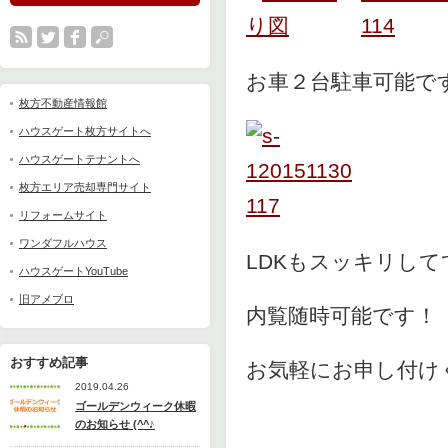
お車２台駐車可能で
枚方不動産情報館
ハウスゲート枚方サイトへ
ハウスゲートテナントへ
枚方エリア売却専門サイト
リフォームサイト
ワンダフルハウス
LDKもスッキリし
ハウスゲートYouTube
旧アメブロ
内覧随時可能です！
おすすめ記事
お気軽にお申し付け
2019.04.26
ゴールデンウィーク休暇
のお知らせ (^^♪