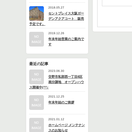
2018.05.27
セントプレイス大阪ガー
デンアクアコート 販売
予定です。
2019.12.26
年末年始営業のご案内で
す
最近の記事
2023.06.30
交野市私部西一丁目8区
画分譲地 オープンハウ
ス開催中(^^♪
2021.12.25
年末年始のご挨拶
2021.01.12
ホームページ メンテナン
スのお知らせ