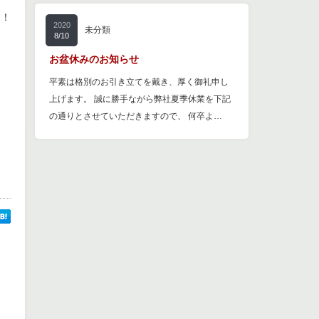
す！
2020
未分類
8/10
お盆休みのお知らせ
平素は格別のお引き立てを戴き、厚く御礼申し
上げます。 誠に勝手ながら弊社夏季休業を下記
の通りとさせていただきますので、 何卒よ…