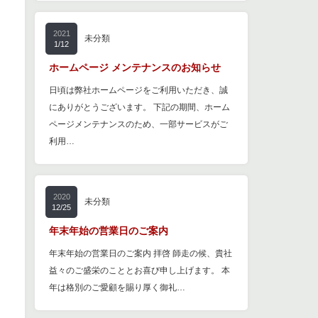
2021
未分類
1/12
ホームページ メンテナンスのお知らせ
日頃は弊社ホームページをご利用いただき、誠
にありがとうございます。 下記の期間、ホーム
ページメンテナンスのため、一部サービスがご
利用…
2020
未分類
12/25
年末年始の営業日のご案内
年末年始の営業日のご案内 拝啓 師走の候、貴社
益々のご盛栄のこととお喜び申し上げます。 本
年は格別のご愛顧を賜り厚く御礼…