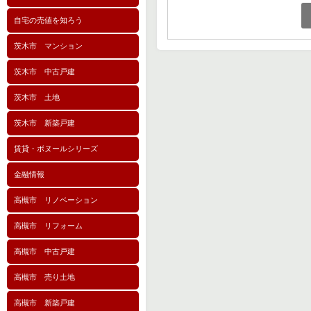
自宅の売値を知ろう
茨木市 マンション
茨木市 中古戸建
茨木市 土地
茨木市 新築戸建
賃貸・ボヌールシリーズ
金融情報
高槻市 リノベーション
高槻市 リフォーム
高槻市 中古戸建
高槻市 売り土地
高槻市 新築戸建