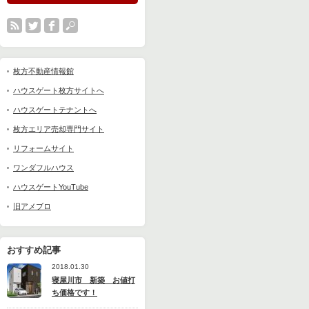
枚方不動産情報館
ハウスゲート枚方サイトへ
ハウスゲートテナントへ
枚方エリア売却専門サイト
リフォームサイト
ワンダフルハウス
ハウスゲートYouTube
旧アメブロ
おすすめ記事
2018.01.30
寝屋川市 新築 お値打
ち価格です！