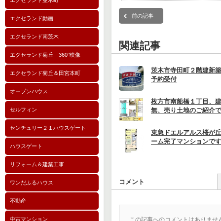
エクセランド並木町
前の記事
エクセランド動画
エクセランド南茨木
関連記事
エクセランド菊丘 360°映像
茨木市寺田町２階建新
エクセランド菊丘＆田宮本町
予約受付
オープンハウス
枚方市南船橋１丁目、
セルフィン
無、売り土地のご紹介
センチュリー２１ハウスゲート
東急ドエルアルス桜が
ーム完了マンションで
ハウスゲート
リフォーム＆建築工事
コメント
ワンだふるハウス
不動産
中古マンション
この記事へのコメントはありませ