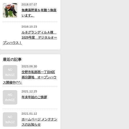
2018.07.07
無農薬野菜を有難う御座
います。
2016.10.23
ルネグランディルＡ棟
1029号室 デジタルオー
プンハウス！
最近の記事
2023.06.30
交野市私部西一丁目8区
画分譲地 オープンハウ
ス開催中(^^♪
2021.12.25
年末年始のご挨拶
2021.01.12
ホームページ メンテナン
スのお知らせ