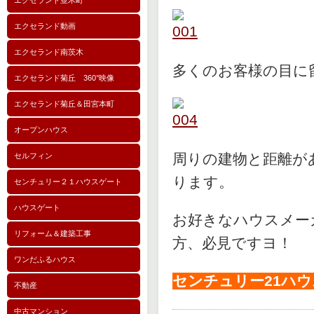
エクセランド並木町
エクセランド動画
エクセランド南茨木
多くのお客様の目に
エクセランド菊丘 360°映像
エクセランド菊丘＆田宮本町
オープンハウス
周りの建物と距離が
セルフィン
ります。
センチュリー２１ハウスゲート
ハウスゲート
お好きなハウスメー
リフォーム＆建築工事
方、必見ですヨ！
ワンだふるハウス
センチュリー21ハウス
不動産
中古マンション