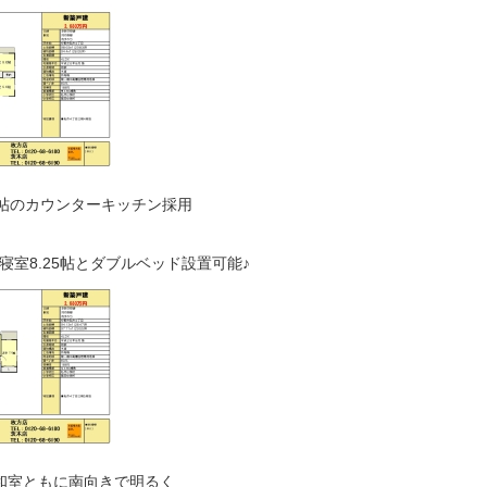
6帖のカウンターキッチン採用
寝室8.25帖とダブルベッド設置可能♪
和室ともに南向きで明るく