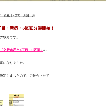
方・寝屋川・交野 新築一戸
丁目・新築・6区画分譲開始！
の牧野です。
「交野市私市4丁目・6区画」
の
事になりました。
決定しましたので、ご紹介させて