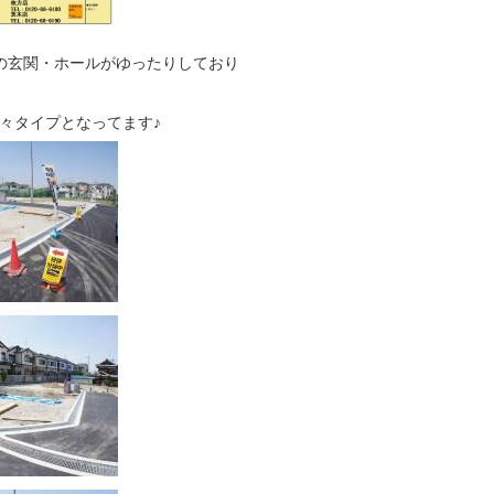
の玄関・ホールがゆったりしており
々タイプとなってます♪