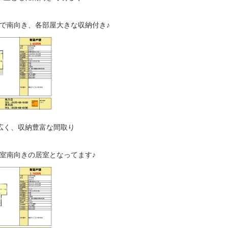
で南向き、各部屋大きな収納付き♪
広く、収納豊富な間取り
室南向きの居室となってます♪