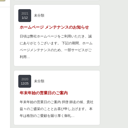
2021
未分類
1/12
ホームページ メンテナンスのお知らせ
日頃は弊社ホームページをご利用いただき、誠
にありがとうございます。 下記の期間、ホーム
ページメンテナンスのため、一部サービスがご
利用…
2020
未分類
12/25
年末年始の営業日のご案内
年末年始の営業日のご案内 拝啓 師走の候、貴社
益々のご盛栄のこととお喜び申し上げます。 本
年は格別のご愛顧を賜り厚く御礼…