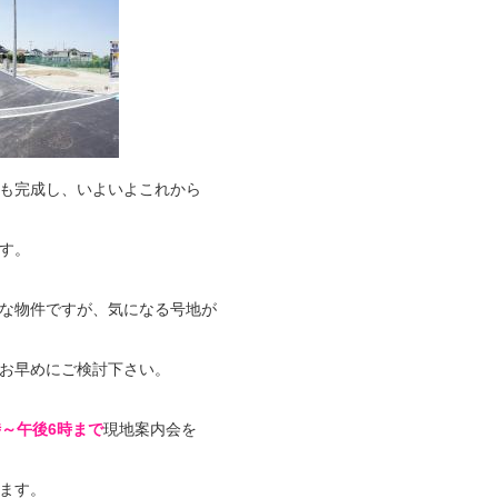
も完成し、いよいよこれから
す。
な物件ですが、気になる号地が
お早めにご検討下さい。
時～午後6時まで
現地案内会を
ます。