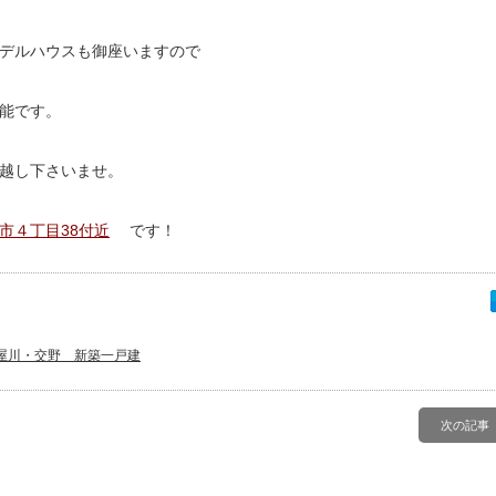
デルハウスも御座いますので
能です。
越し下さいませ。
市４丁目38付近
です！
屋川・交野 新築一戸建
次の記事