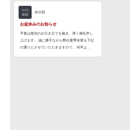
2020
未分類
8/10
お盆休みのお知らせ
平素は格別のお引き立てを戴き、厚く御礼申し
上げます。 誠に勝手ながら弊社夏季休業を下記
の通りとさせていただきますので、 何卒よ…