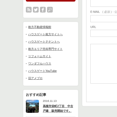
E-MAIL
( 必須 ) 
枚方不動産情報館
URL
ハウスゲート枚方サイトへ
ハウスゲートテナントへ
枚方エリア売却専門サイト
リフォームサイト
ワンダフルハウス
ハウスゲートYouTube
旧アメブロ
おすすめ記事
2016.11.13
高槻市栄町2丁目 中古
戸建 販売開始です。