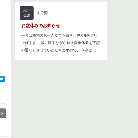
2020
未分類
8/10
お盆休みのお知らせ
平素は格別のお引き立てを戴き、厚く御礼申し
上げます。 誠に勝手ながら弊社夏季休業を下記
の通りとさせていただきますので、 何卒よ…