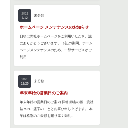
2021
未分類
1/12
ホームページ メンテナンスのお知らせ
日頃は弊社ホームページをご利用いただき、誠
にありがとうございます。 下記の期間、ホーム
ページメンテナンスのため、一部サービスがご
利用…
2020
未分類
12/25
年末年始の営業日のご案内
年末年始の営業日のご案内 拝啓 師走の候、貴社
益々のご盛栄のこととお喜び申し上げます。 本
年は格別のご愛顧を賜り厚く御礼…