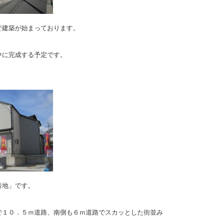
で建築が始まっております。
中に完成する予定です。
号地」です。
で１０．５ｍ道路、南側も６ｍ道路でスカッとした街並み