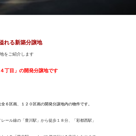
緑溢れる新築分譲地
地をご紹介します
４丁目」の開発分譲地です
は全６区画、１２０区画の開発分譲地内の物件です。
ノレール線の「豊川駅」から徒歩１８分、「彩都西駅」