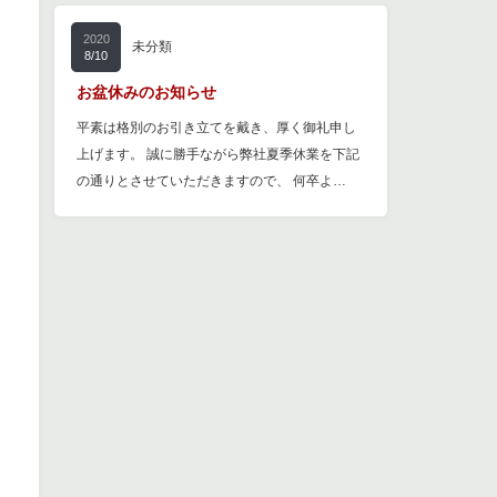
2020
未分類
8/10
お盆休みのお知らせ
平素は格別のお引き立てを戴き、厚く御礼申し
上げます。 誠に勝手ながら弊社夏季休業を下記
の通りとさせていただきますので、 何卒よ…