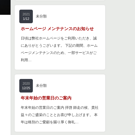
2021
未分類
1/12
ホームページ メンテナンスのお知らせ
日頃は弊社ホームページをご利用いただき、誠
にありがとうございます。 下記の期間、ホーム
ページメンテナンスのため、一部サービスがご
利用…
2020
未分類
12/25
年末年始の営業日のご案内
年末年始の営業日のご案内 拝啓 師走の候、貴社
益々のご盛栄のこととお喜び申し上げます。 本
年は格別のご愛顧を賜り厚く御礼…