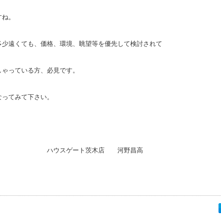
すね。
多少遠くても、価格、環境、眺望等を優先して検討されて
しゃっている方、必見です。
なってみて下さい。
ゲート茨木店 河野昌高