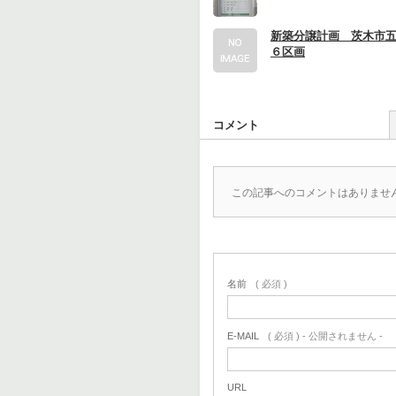
新築分譲計画 茨木市
６区画
コメント
この記事へのコメントはありませ
名前
( 必須 )
E-MAIL
( 必須 ) - 公開されません -
URL