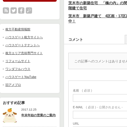
茨木市の新築住宅 「橋の内」の間
階建て住宅
茨木市 新築戸建て 4区画・17区
中！
枚方不動産情報館
ハウスゲート枚方サイトへ
コメント
ハウスゲートテナントへ
枚方エリア売却専門サイト
リフォームサイト
この記事へのコメントはありませ
ワンダフルハウス
ハウスゲートYouTube
旧アメブロ
名前
( 必須 )
おすすめ記事
E-MAIL
( 必須 ) - 公開されません -
2017.12.25
年末年始の営業のご案内
URL