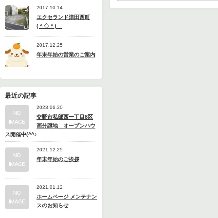
2017.10.14
エクセランド津田西町
(＾◇＾)
2017.12.25
年末年始の営業のご案内
最近の記事
2023.06.30
交野市私部西一丁目8区
画分譲地 オープンハウ
ス開催中(^^♪
2021.12.25
年末年始のご挨拶
2021.01.12
ホームページ メンテナン
スのお知らせ