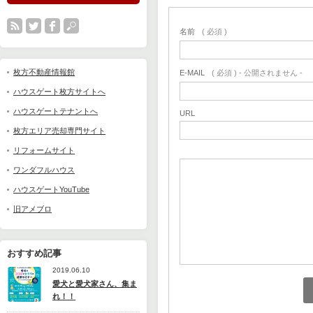
名前
( 必須 )
枚方不動産情報館
E-MAIL
( 必須 ) - 公開されません -
ハウスゲート枚方サイトへ
ハウスゲートテナントへ
URL
枚方エリア売却専門サイト
リフォームサイト
ワンダフルハウス
ハウスゲートYouTube
旧アメブロ
おすすめ記事
2019.06.10
愛犬と愛犬家さん、集ま
れ！！