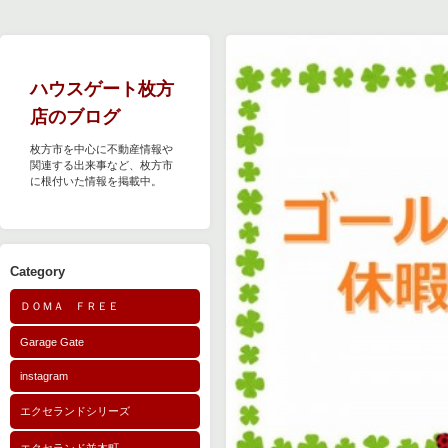
ハウスゲート枚方
店のブログ
枚方市を中心に不動産情報や
関連する出来事など、枚方市
に根付いた情報を掲載中。
Category
ＤＯＭＡ ＦＲＥＥ
Garage Gate
instagram
エクセランドシリーズ