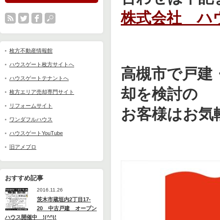
株式会社 ハ
枚方不動産情報館
ハウスゲート枚方サイトへ
高槻市で戸建
ハウスゲートテナントへ
却を検討の
枚方エリア売却専門サイト
リフォームサイト
お客様はお気
ワンダフルハウス
ハウスゲートYouTube
旧アメブロ
おすすめ記事
2016.11.26
茨木市蔵垣内2丁目17-
20 中古戸建 オープン
ハウス開催中 !(^^)!