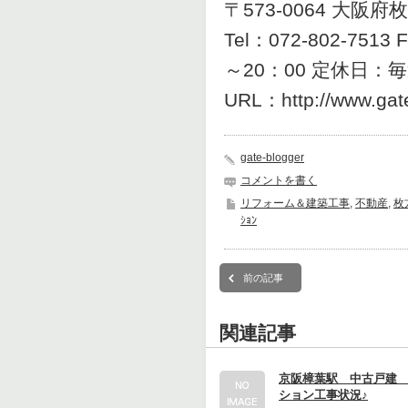
〒573-0064 大阪府
Tel：072-802-751
～20：00 定休日：
URL：http://www.gat
gate-blogger
コメントを書く
リフォーム＆建築工事
,
不動産
,
枚
ｼｮﾝ
前の記事
関連記事
京阪樟葉駅 中古戸建
ション工事状況♪