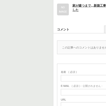
家が建つまで,,,新築工
した
コメント
この記事へのコメントはありませ
名前
( 必須 )
E-MAIL
( 必須 ) - 公開されません -
URL