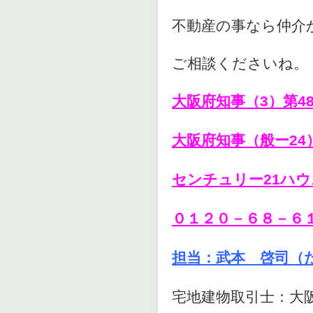
不動産の事なら仲介
ご相談くださいね。
大阪府知事（3）第48
大阪府知事（般ー24）
センチュリー21ハ
０１２０－６８－６
担当：武本 啓司（
宅地建物取引士：大阪第