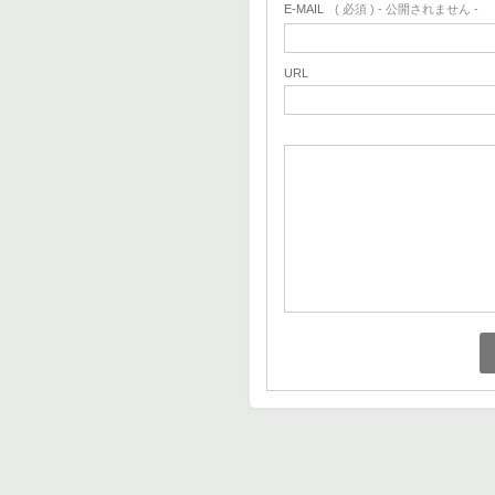
E-MAIL
( 必須 ) - 公開されません -
URL