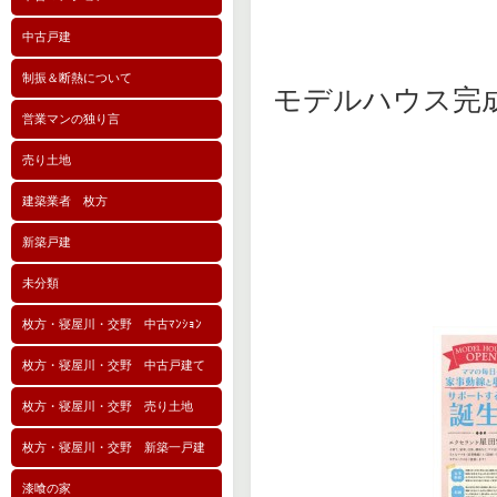
中古戸建
制振＆断熱について
モデルハウス完
営業マンの独り言
売り土地
建築業者 枚方
新築戸建
未分類
枚方・寝屋川・交野 中古ﾏﾝｼｮﾝ
枚方・寝屋川・交野 中古戸建て
枚方・寝屋川・交野 売り土地
枚方・寝屋川・交野 新築一戸建
漆喰の家