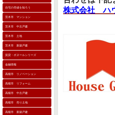
株式会社 ハ
自宅の売値を知ろう
茨木市 マンション
茨木市 中古戸建
茨木市 土地
茨木市 新築戸建
賃貸・ボヌールシリーズ
金融情報
高槻市 リノベーション
高槻市 リフォーム
高槻市 中古戸建
高槻市 売り土地
高槻市 新築戸建