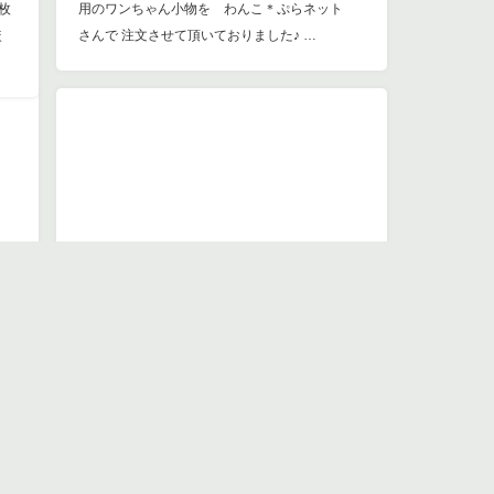
枚
較
中古戸建