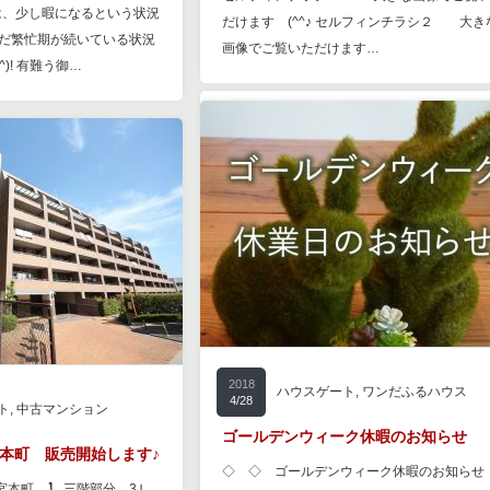
は、少し暇になるという状況
だけます (^^♪ セルフィンチラシ２ 大き
まだ繁忙期が続いている状況
画像でご覧いただけます…
^)! 有難う御…
2018
ハウスゲート
,
ワンだふるハウス
4/28
ト
,
中古マンション
ゴールデンウィーク休暇のお知らせ
本町 販売開始します♪
◇ ◇ ゴールデンウィーク休暇のお知ら
宮本町 】 三階部分 3Ｌ