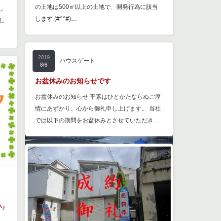
の土地は500㎡以上の土地で、開発行為に該当
し
します (#^^#)…
し
2019
ハウスゲート
8/6
お盆休みのお知らせです
お盆休みのお知らせ 平素はひとかたならぬご厚
情にあずかり、心から御礼申し上げます。 当社
では以下の期間をお盆休みとさせていただき…
♪