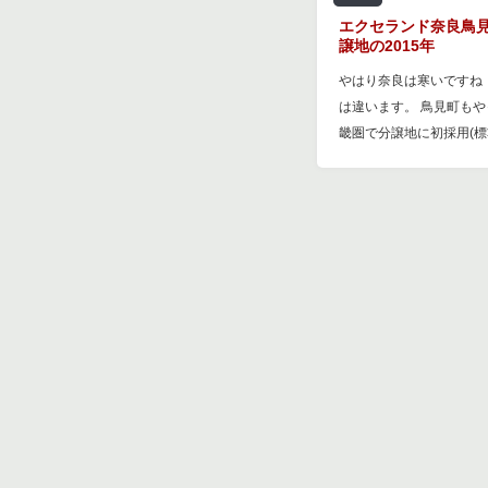
エクセランド奈良鳥
譲地の2015年
やはり奈良は寒いですね
は違います。 鳥見町もや
畿圏で分譲地に初採用(