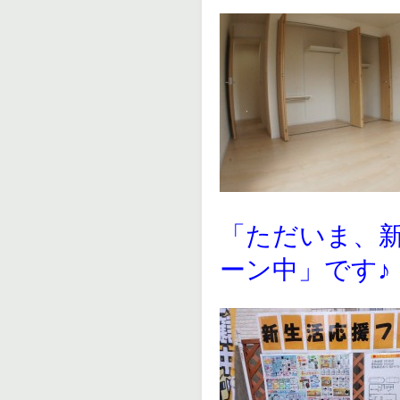
「ただいま、
ーン中」です♪