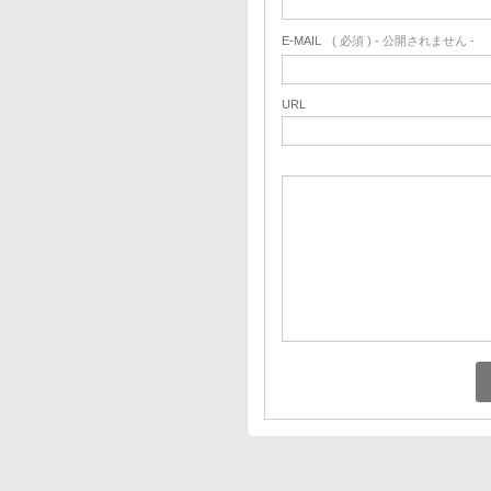
E-MAIL
( 必須 ) - 公開されません -
URL