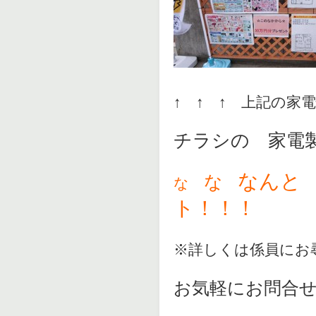
↑ ↑ ↑ 上記の家
チラシの 家電
なんと 
な
な
ト！！！
※詳しくは係員にお
お気軽にお問合