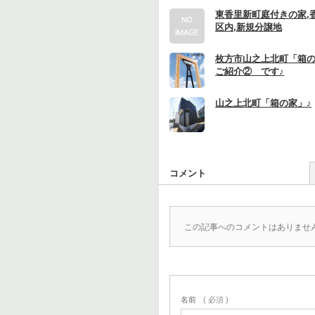
東香里新町庭付きの家,
区内,新規分譲地
枚方市山之上北町「箱
ご紹介② です♪
山之上北町「箱の家」♪
コメント
この記事へのコメントはありませ
名前
( 必須 )