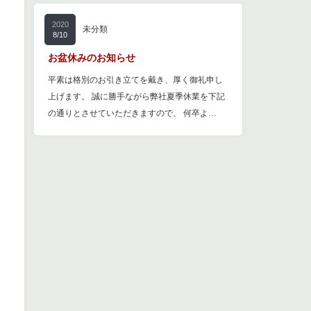
2020
未分類
8/10
お盆休みのお知らせ
平素は格別のお引き立てを戴き、厚く御礼申し
上げます。 誠に勝手ながら弊社夏季休業を下記
の通りとさせていただきますので、 何卒よ…