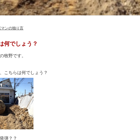
業マンの独り言
は何でしょう？
の牧野です。
、こちらは何でしょう？
発弾？？