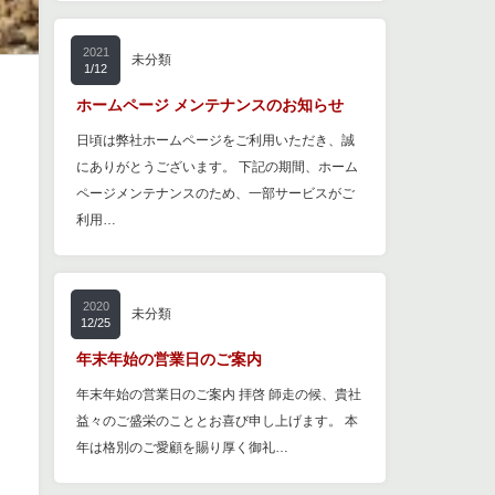
2021
未分類
1/12
ホームページ メンテナンスのお知らせ
日頃は弊社ホームページをご利用いただき、誠
にありがとうございます。 下記の期間、ホーム
ページメンテナンスのため、一部サービスがご
利用…
2020
未分類
12/25
年末年始の営業日のご案内
年末年始の営業日のご案内 拝啓 師走の候、貴社
益々のご盛栄のこととお喜び申し上げます。 本
年は格別のご愛顧を賜り厚く御礼…