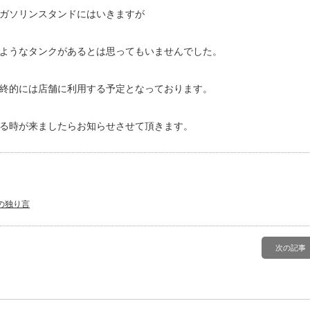
ガソリンスタンドにはいきますが
ようなタンクがあるとは思ってもいませんでした。
終的には店舗に利用する予定となっております。
る時が来ましたらお知らせさせて頂きます。
の独り言
次の記事