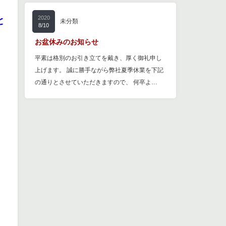
2020
と
未分類
8/10
お盆休みのお知らせ
平素は格別のお引き立てを戴き、厚く御礼申し
上げます。 誠に勝手ながら弊社夏季休業を下記
の通りとさせていただきますので、 何卒よ…