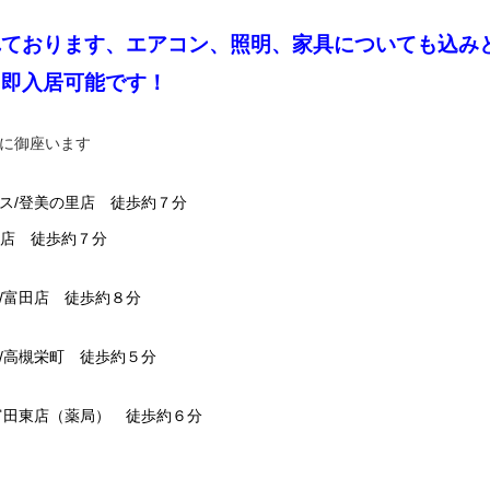
れております、エアコン、照明、家具についても込み
、即入居可能です！
に御座います
ス/登美の里店 徒歩約７分
栄店 徒歩約７分
/富田店 徒歩約８分
/高槻栄町 徒歩約５分
富田東店（薬局） 徒歩約６分