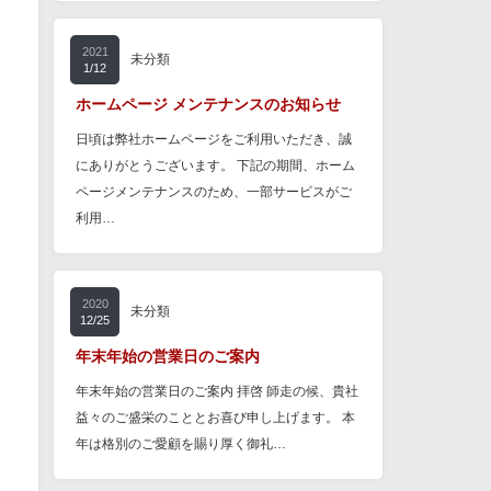
2021
未分類
1/12
ホームページ メンテナンスのお知らせ
日頃は弊社ホームページをご利用いただき、誠
にありがとうございます。 下記の期間、ホーム
ページメンテナンスのため、一部サービスがご
利用…
2020
未分類
12/25
年末年始の営業日のご案内
年末年始の営業日のご案内 拝啓 師走の候、貴社
益々のご盛栄のこととお喜び申し上げます。 本
年は格別のご愛顧を賜り厚く御礼…