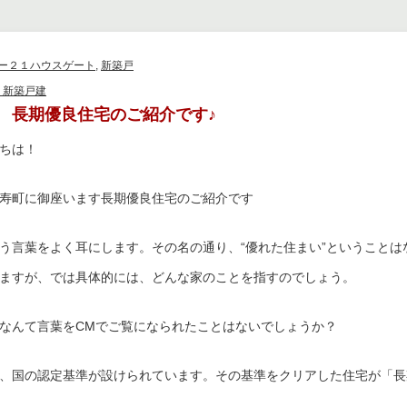
ー２１ハウスゲート
,
新築戸
 新築戸建
 長期優良住宅のご紹介です♪
ちは！
寿町に御座います長期優良住宅のご紹介です
う言葉をよく耳にします。その名の通り、“優れた住まい”ということは
ますが、では具体的には、どんな家のことを指すのでしょう。
なんて言葉をCMでご覧になられたことはないでしょうか？
、国の認定基準が設けられています。その基準をクリアした住宅が「長